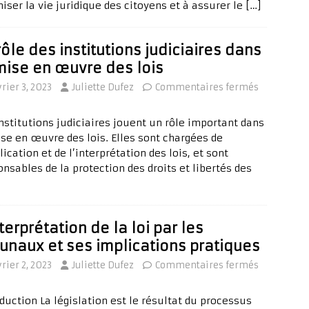
iser la vie juridique des citoyens et à assurer le
[…]
rôle des institutions judiciaires dans
mise en œuvre des lois
vrier 3, 2023
Juliette Dufez
Commentaires fermés
institutions judiciaires jouent un rôle important dans
ise en œuvre des lois. Elles sont chargées de
lication et de l’interprétation des lois, et sont
nsables de la protection des droits et libertés des
nterprétation de la loi par les
bunaux et ses implications pratiques
vrier 2, 2023
Juliette Dufez
Commentaires fermés
duction La législation est le résultat du processus