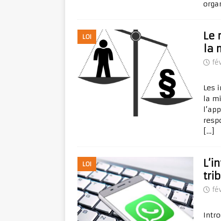
organ
Le 
LOI
la 
fé
Les 
la m
l’app
respo
[…]
L’i
LOI
tri
fé
Intro