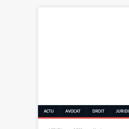
ACTU
AVOCAT
DROIT
JURID