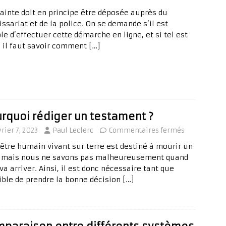
ainte doit en principe être déposée auprès du
sariat et de la police. On se demande s’il est
le d’effectuer cette démarche en ligne, et si tel est
, il faut savoir comment
[…]
rquoi rédiger un testament ?
vrier 7, 2023
Paul Leclerc
Commentaires fermés
 être humain vivant sur terre est destiné à mourir un
, mais nous ne savons pas malheureusement quand
va arriver. Ainsi, il est donc nécessaire tant que
ible de prendre la bonne décision
[…]