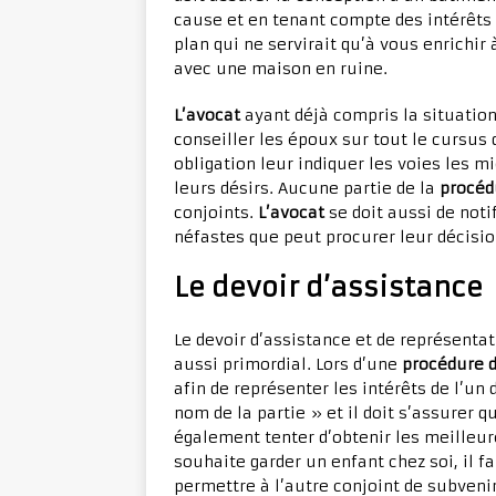
cause et en tenant compte des intérêts d
plan qui ne servirait qu’à vous enrichir 
avec une maison en ruine.
L’avocat
ayant déjà compris la situatio
conseiller les époux sur tout le cursus
obligation leur indiquer les voies les m
leurs désirs. Aucune partie de la
procéd
conjoints.
L’avocat
se doit aussi de noti
néfastes que peut procurer leur décisio
Le devoir d’assistance
Le devoir d’assistance et de représenta
aussi primordial. Lors d’une
procédure d
afin de représenter les intérêts de l’un 
nom de la partie » et il doit s’assurer qu
également tenter d’obtenir les meilleure
souhaite garder un enfant chez soi, il f
permettre à l’autre conjoint de subvenir