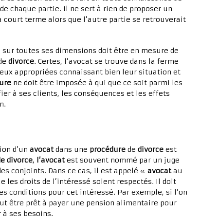
e chaque partie. Il ne sert à rien de proposer un
à court terme alors que l’autre partie se retrouverait
n sur toutes ses dimensions doit être en mesure de
 de
divorce
. Certes, l’avocat se trouve dans la ferme
ieux appropriées connaissant bien leur situation et
ure
ne doit être imposée à qui que ce soit parmi les
fier à ses clients, les conséquences et les effets
n.
tion d’un
avocat
dans une
procédure
de
divorce
est
e divorce
,
l’avocat
est souvent nommé par un juge
des conjoints. Dans ce cas, il est appelé «
avocat
au
e les droits de l’intéressé soient respectés. Il doit
s conditions pour cet intéressé. Par exemple, si l’on
aut être prêt à payer une pension alimentaire pour
 à ses besoins.