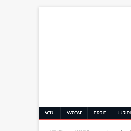
ACTU
AVOCAT
DROIT
JURID