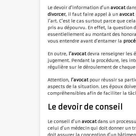
Le devoir d’information d’un
avocat
dan
divorcer
, il faut faire appel à un
avocat
l’art. C’est le cas surtout parce que cela
pris au dépourvu. En effet, la question
essentiellement au montant des honorair
vous entendre avant d’entamer la
procé
En outre,
l’avocat
devra renseigner les é
jugement. Pendant la procédure, les int
régulière sur le déroulement de chaque 
Attention,
l’avocat
pour réussir sa parti
aspects de la situation. Les époux doiv
compréhensibles afin de faciliter la tâ
Le devoir de conseil
Le conseil d’un
avocat
dans un process
celui d’un médecin qui doit donner un t
doit assurer la conception d’un bâtiment