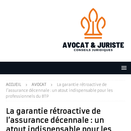
ACCUEIL
AVOCAT
La garantie rétroactive de
l’assurance décennale : un atout indispensable pour les
professionnels du BTP
La garantie rétroactive de
l’assurance décennale : un
atout indispensable pour les