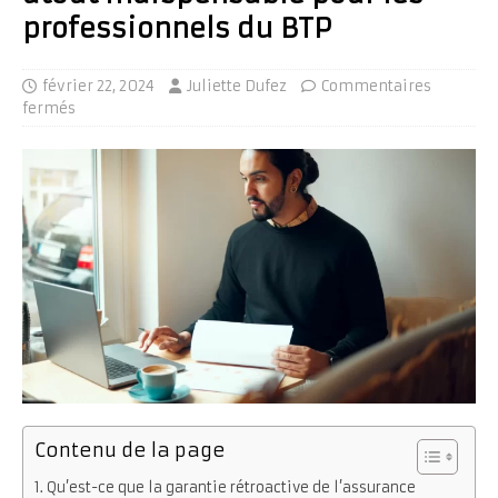
professionnels du BTP
février 22, 2024
Juliette Dufez
Commentaires
fermés
Contenu de la page
Qu’est-ce que la garantie rétroactive de l’assurance