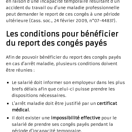
en raison d’une incapacité temporaire résultant d’un
accident du travail ou d’une maladie professionnelle
peut demander le report de ces congés à une période
ultérieure (Cass. soc., 24 février 2009, n°07-44837).
Les conditions pour bénéficier
du report des congés payés
Afin de pouvoir bénéficier du report des congés payés
en cas d’arrêt maladie, plusieurs conditions doivent
être réunies :
Le salarié doit informer son employeur dans les plus
brefs délais afin que celui-ci puisse prendre les
dispositions nécessaires.
L’arrêt maladie doit être justifié par un
certificat
médical
.
Il doit exister une
impossibilité effective
pour le
salarié de prendre ses congés payés pendant la
période d’incapacité temporaire.