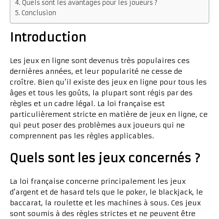
Quels sont les avantages pour les joueurs ?
Conclusion
Introduction
Les jeux en ligne sont devenus très populaires ces
dernières années, et leur popularité ne cesse de
croître. Bien qu’il existe des jeux en ligne pour tous les
âges et tous les goûts, la plupart sont régis par des
règles et un cadre légal. La loi française est
particulièrement stricte en matière de jeux en ligne, ce
qui peut poser des problèmes aux joueurs qui ne
comprennent pas les règles applicables.
Quels sont les jeux concernés ?
La loi française concerne principalement les jeux
d’argent et de hasard tels que le poker, le blackjack, le
baccarat, la roulette et les machines à sous. Ces jeux
sont soumis à des règles strictes et ne peuvent être