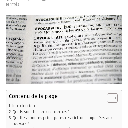
fermés
Contenu de la page
Introduction
Quels sont les jeux concernés ?
Quelles sont les principales restrictions imposées aux
joueurs ?