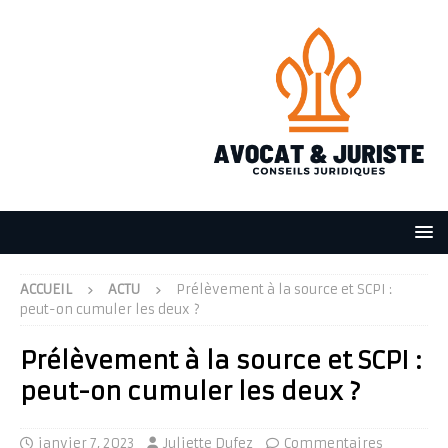
ACCUEIL
ACTU
Prélèvement à la source et SCPI :
peut-on cumuler les deux ?
Prélèvement à la source et SCPI :
peut-on cumuler les deux ?
janvier 7, 2023
Juliette Dufez
Commentaires