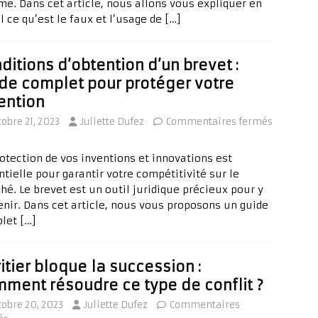
ime. Dans cet article, nous allons vous expliquer en
l ce qu’est le faux et l’usage de
[…]
ditions d’obtention d’un brevet :
de complet pour protéger votre
ention
tobre 21, 2023
Juliette Dufez
Commentaires fermés
rotection de vos inventions et innovations est
tielle pour garantir votre compétitivité sur le
hé. Le brevet est un outil juridique précieux pour y
enir. Dans cet article, nous vous proposons un guide
plet
[…]
itier bloque la succession :
ment résoudre ce type de conflit ?
tobre 20, 2023
Juliette Dufez
Commentaires