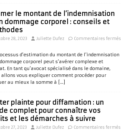
imer le montant de l’indemnisation
n dommage corporel : conseils et
thodes
tobre 28, 2023
Juliette Dufez
Commentaires fermés
rocessus d’estimation du montant de l’indemnisation
 dommage corporel peut s’avérer complexe et
cat. En tant qu’avocat spécialisé dans le domaine,
 allons vous expliquer comment procéder pour
uer au mieux la somme à
[…]
ter plainte pour diffamation : un
de complet pour connaître vos
its et les démarches à suivre
tobre 27, 2023
Juliette Dufez
Commentaires fermés