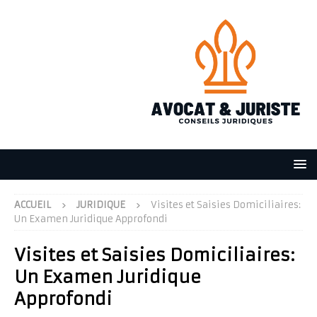
ACCUEIL
JURIDIQUE
Visites et Saisies Domiciliaires:
Un Examen Juridique Approfondi
Visites et Saisies Domiciliaires:
Un Examen Juridique
Approfondi