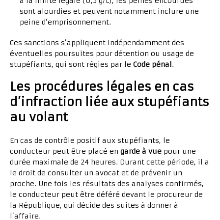
à la limite légale (0,5 g/L), les peines encourues
sont alourdies et peuvent notamment inclure une
peine d’emprisonnement.
Ces sanctions s’appliquent indépendamment des
éventuelles poursuites pour détention ou usage de
stupéfiants, qui sont régies par le
Code pénal
.
Les procédures légales en cas
d’infraction liée aux stupéfiants
au volant
En cas de contrôle positif aux stupéfiants, le
conducteur peut être placé en
garde à vue
pour une
durée maximale de 24 heures. Durant cette période, il a
le droit de consulter un avocat et de prévenir un
proche. Une fois les résultats des analyses confirmés,
le conducteur peut être déféré devant le procureur de
la République, qui décide des suites à donner à
l’affaire.