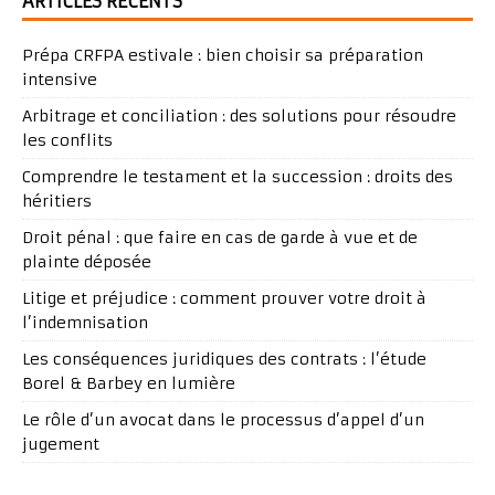
ARTICLES RÉCENTS
Prépa CRFPA estivale : bien choisir sa préparation
intensive
Arbitrage et conciliation : des solutions pour résoudre
les conflits
Comprendre le testament et la succession : droits des
héritiers
Droit pénal : que faire en cas de garde à vue et de
plainte déposée
Litige et préjudice : comment prouver votre droit à
l’indemnisation
Les conséquences juridiques des contrats : l’étude
Borel & Barbey en lumière
Le rôle d’un avocat dans le processus d’appel d’un
jugement