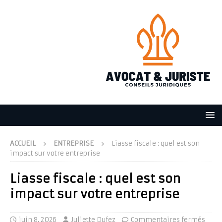
ACCUEIL
ENTREPRISE
Liasse fiscale : quel est son
impact sur votre entreprise
Liasse fiscale : quel est son
impact sur votre entreprise
juin 8, 2026
Juliette Dufez
Commentaires fermés