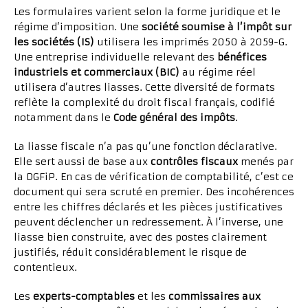
Les formulaires varient selon la forme juridique et le
régime d’imposition. Une
société soumise à l’impôt sur
les sociétés (IS)
utilisera les imprimés 2050 à 2059-G.
Une entreprise individuelle relevant des
bénéfices
industriels et commerciaux (BIC)
au régime réel
utilisera d’autres liasses. Cette diversité de formats
reflète la complexité du droit fiscal français, codifié
notamment dans le
Code général des impôts
.
La liasse fiscale n’a pas qu’une fonction déclarative.
Elle sert aussi de base aux
contrôles fiscaux
menés par
la DGFiP. En cas de vérification de comptabilité, c’est ce
document qui sera scruté en premier. Des incohérences
entre les chiffres déclarés et les pièces justificatives
peuvent déclencher un redressement. À l’inverse, une
liasse bien construite, avec des postes clairement
justifiés, réduit considérablement le risque de
contentieux.
Les
experts-comptables
et les
commissaires aux