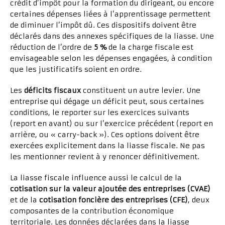
crédit d’impôt pour la formation du dirigeant, ou encore
certaines dépenses liées à l’apprentissage permettent
de diminuer l’impôt dû. Ces dispositifs doivent être
déclarés dans des annexes spécifiques de la liasse. Une
réduction de l’ordre de
5 %
de la charge fiscale est
envisageable selon les dépenses engagées, à condition
que les justificatifs soient en ordre.
Les
déficits fiscaux
constituent un autre levier. Une
entreprise qui dégage un déficit peut, sous certaines
conditions, le reporter sur les exercices suivants
(report en avant) ou sur l’exercice précédent (report en
arrière, ou « carry-back »). Ces options doivent être
exercées explicitement dans la liasse fiscale. Ne pas
les mentionner revient à y renoncer définitivement.
La liasse fiscale influence aussi le calcul de la
cotisation sur la valeur ajoutée des entreprises (CVAE)
et de la
cotisation foncière des entreprises (CFE)
, deux
composantes de la contribution économique
territoriale. Les données déclarées dans la liasse