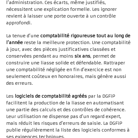
l’administration. Ces écarts, même justifiés,
nécessitent une explication formelle. Les ignorer
revient à laisser une porte ouverte à un contrôle
approfondi.
La tenue d’une
comptabilité rigoureuse tout au long de
l’année
reste la meilleure protection. Une comptabilité
à jour, avec des pièces justificatives classées et
conservées pendant au moins
six ans
, permet de
construire une liasse solide et défendable. Rattraper
une comptabilité négligée en fin d’exercice est non
seulement coûteux en honoraires, mais génère aussi
des erreurs.
Les
logiciels de comptabilité agréés
par la DGFiP
facilitent la production de la liasse en automatisant
une partie des calculs et des contrôles de cohérence.
Leur utilisation ne dispense pas d’un regard expert,
mais réduit les risques d’erreurs de saisie. La DGFiP
publie régulièrement la liste des logiciels conformes à
ses exigences techniques.