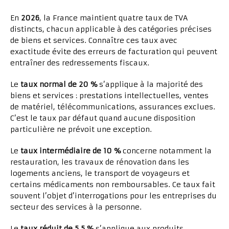
En
2026
, la France maintient quatre taux de TVA
distincts, chacun applicable à des catégories précises
de biens et services. Connaître ces taux avec
exactitude évite des erreurs de facturation qui peuvent
entraîner des redressements fiscaux.
Le
taux normal de 20 %
s’applique à la majorité des
biens et services : prestations intellectuelles, ventes
de matériel, télécommunications, assurances exclues.
C’est le taux par défaut quand aucune disposition
particulière ne prévoit une exception.
Le
taux intermédiaire de 10 %
concerne notamment la
restauration, les travaux de rénovation dans les
logements anciens, le transport de voyageurs et
certains médicaments non remboursables. Ce taux fait
souvent l’objet d’interrogations pour les entreprises du
secteur des services à la personne.
Le
taux réduit de 5,5 %
s’applique aux produits