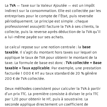
La
TVA
— Taxe sur la Valeur Ajoutée — est un impôt
indirect sur la consommation. Elle est collectée par les
entreprises pour le compte de l’État, puis reversée
périodiquement. Le principe est simple : chaque
professionnel assujetti facture la TVA à ses clients, la
collecte, puis la reverse après déduction de la TVA qu’il
a lui-même payée sur ses achats.
Le calcul repose sur une notion centrale : la
base
taxable
. Il s’agit du montant hors taxes sur lequel on
applique le taux de TVA pour obtenir le montant de la
taxe. La formule de base est donc :
TVA collectée = Base
taxable × Taux applicable
. Par exemple, une prestation
facturée 1 000 € HT au taux standard de 20 % génère
200 € de TVA collectée.
Deux méthodes coexistent pour calculer la TVA à partir
d’un prix TTC. La première consiste à diviser le prix TTC
par 1,20 pour obtenir le HT, puis à soustraire. La
seconde applique directement un coefficient de