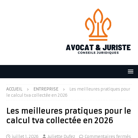
ACCUEIL
ENTREPRISE
Les meilleures pratiques pour
le calcul tva collectée en 2026
Les meilleures pratiques pour le
calcul tva collectée en 2026
juillet 1, 2026
Juliette Dufez
Commentaires fermés