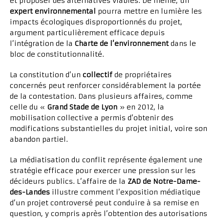
et proposer des alternatives viables. De même, un
expert environnemental
pourra mettre en lumière les
impacts écologiques disproportionnés du projet,
argument particulièrement efficace depuis
l’intégration de la
Charte de l’environnement
dans le
bloc de constitutionnalité.
La constitution d’un
collectif
de propriétaires
concernés peut renforcer considérablement la portée
de la contestation. Dans plusieurs affaires, comme
celle du «
Grand Stade de Lyon
» en 2012, la
mobilisation collective a permis d’obtenir des
modifications substantielles du projet initial, voire son
abandon partiel.
La médiatisation du conflit représente également une
stratégie efficace pour exercer une pression sur les
décideurs publics. L’affaire de la
ZAD de Notre-Dame-
des-Landes
illustre comment l’exposition médiatique
d’un projet controversé peut conduire à sa remise en
question, y compris après l’obtention des autorisations