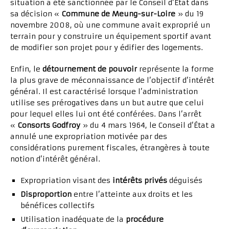
situation a été sanctionnée par le Conseil d’État dans
sa décision «
Commune de Meung-sur-Loire
» du 19
novembre 2008, où une commune avait exproprié un
terrain pour y construire un équipement sportif avant
de modifier son projet pour y édifier des logements.
Enfin, le
détournement de pouvoir
représente la forme
la plus grave de méconnaissance de l’objectif d’intérêt
général. Il est caractérisé lorsque l’administration
utilise ses prérogatives dans un but autre que celui
pour lequel elles lui ont été conférées. Dans l’arrêt
«
Consorts Godfroy
» du 4 mars 1964, le Conseil d’État a
annulé une expropriation motivée par des
considérations purement fiscales, étrangères à toute
notion d’intérêt général.
Expropriation visant des
intérêts privés
déguisés
Disproportion
entre l’atteinte aux droits et les
bénéfices collectifs
Utilisation inadéquate de la
procédure