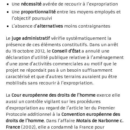
Une
nécessité
avérée de recourir à l’expropriation
Une
proportionnalité
entre les moyens employés et
l’objectif poursuivi
L’absence d’
alternatives
moins contraignantes
Le
juge administratif
vérifie systématiquement la
présence de ces éléments constitutifs. Dans un arrêt
du 19 octobre 2012, le
Conseil d’État
a annulé une
déclaration d’utilité publique relative à l’aménagement
d’une zone d’activités commerciales au motif que le
projet ne répondait pas à un besoin suffisamment
caractérisé et que d’autres terrains auraient pu être
mobilisés sans recourir à l’expropriation.
La
Cour européenne des droits de l’homme
exerce elle
aussi un contrôle vigilant sur les procédures
d’expropriation au regard de l’article 1er du Premier
Protocole additionnel à la
Convention européenne des
droits de l’homme
. Dans l’affaire
Motais de Narbonne c.
France
(2002), elle a condamné la France pour