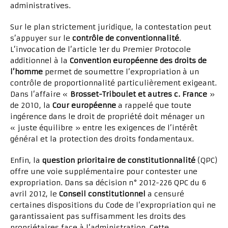
administratives.
Sur le plan strictement juridique, la contestation peut
s’appuyer sur le
contrôle de conventionnalité
.
L’invocation de l’article 1er du Premier Protocole
additionnel à la
Convention européenne des droits de
l’homme
permet de soumettre l’expropriation à un
contrôle de proportionnalité particulièrement exigeant.
Dans l’affaire «
Brosset-Triboulet et autres c. France
»
de 2010, la
Cour européenne
a rappelé que toute
ingérence dans le droit de propriété doit ménager un
« juste équilibre » entre les exigences de l’intérêt
général et la protection des droits fondamentaux.
Enfin, la
question prioritaire de constitutionnalité
(QPC)
offre une voie supplémentaire pour contester une
expropriation. Dans sa décision n° 2012-226 QPC du 6
avril 2012, le
Conseil constitutionnel
a censuré
certaines dispositions du Code de l’expropriation qui ne
garantissaient pas suffisamment les droits des
propriétaires face à l’administration. Cette