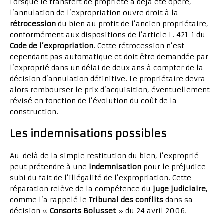
Lorsque le transfert de propriété a déjà été opéré,
l’annulation de l’expropriation ouvre droit à la
rétrocession
du bien au profit de l’ancien propriétaire,
conformément aux dispositions de l’article L. 421-1 du
Code de l’expropriation
. Cette rétrocession n’est
cependant pas automatique et doit être demandée par
l’exproprié dans un délai de deux ans à compter de la
décision d’annulation définitive. Le propriétaire devra
alors rembourser le prix d’acquisition, éventuellement
révisé en fonction de l’évolution du coût de la
construction.
Les indemnisations possibles
Au-delà de la simple restitution du bien, l’exproprié
peut prétendre à une
indemnisation
pour le préjudice
subi du fait de l’illégalité de l’expropriation. Cette
réparation relève de la compétence du
juge judiciaire
,
comme l’a rappelé le
Tribunal des conflits
dans sa
décision «
Consorts Bolusset
» du 24 avril 2006.