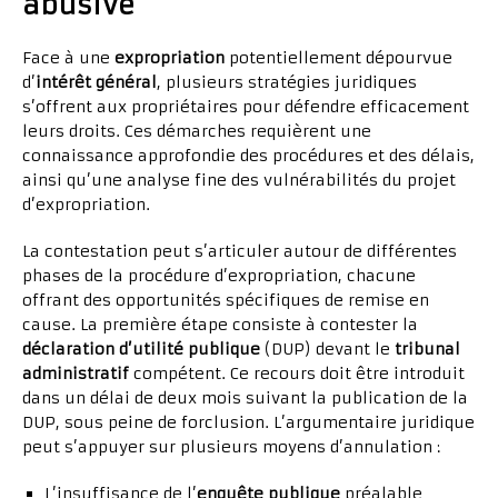
abusive
Face à une
expropriation
potentiellement dépourvue
d’
intérêt général
, plusieurs stratégies juridiques
s’offrent aux propriétaires pour défendre efficacement
leurs droits. Ces démarches requièrent une
connaissance approfondie des procédures et des délais,
ainsi qu’une analyse fine des vulnérabilités du projet
d’expropriation.
La contestation peut s’articuler autour de différentes
phases de la procédure d’expropriation, chacune
offrant des opportunités spécifiques de remise en
cause. La première étape consiste à contester la
déclaration d’utilité publique
(DUP) devant le
tribunal
administratif
compétent. Ce recours doit être introduit
dans un délai de deux mois suivant la publication de la
DUP, sous peine de forclusion. L’argumentaire juridique
peut s’appuyer sur plusieurs moyens d’annulation :
L’insuffisance de l’
enquête publique
préalable