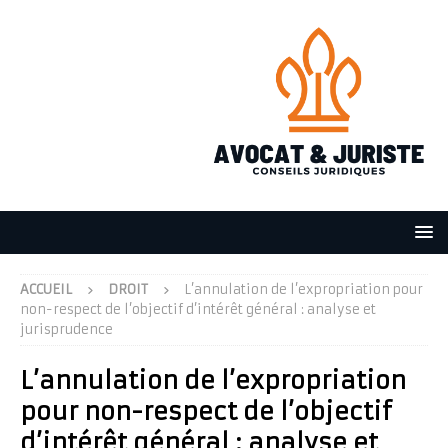
ACCUEIL
DROIT
L’annulation de l’expropriation pour
non-respect de l’objectif d’intérêt général : analyse et
jurisprudence
L’annulation de l’expropriation
pour non-respect de l’objectif
d’intérêt général : analyse et