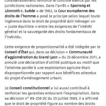
considérablement renforcé le contrôle exercé par les
juridictions nationales. Dans l’arrêt «
Sporrong et
Lönnroth c. Suède
» de 1982, la
Cour européenne des
droits de l’homme
a posé le principe selon lequel toute
ingérence dans le droit de propriété doit ménager un
« juste équilibre » entre les exigences de l’intérêt
général et la sauvegarde des droits fondamentaux de
l’individu.
Cette exigence de proportionnalité a été intégrée par le
Conseil d’État
qui, dans sa décision «
Communauté
d’agglomération du Grand Lyon
» du 23 décembre 2011, a
annulé une déclaration d’utilité publique au motif que
l’atteinte portée à une exploitation agricole était
disproportionnée par rapport aux bénéfices attendus
du projet d’aménagement urbain.
Le
Conseil constitutionnel
a lui aussi contribué à
renforcer les garanties entourant l’expropriation. Dans
sa décision n° 89-256 DC du 25 juillet 1989, il a affirmé
que le droit de propriété figure au nombre des droits