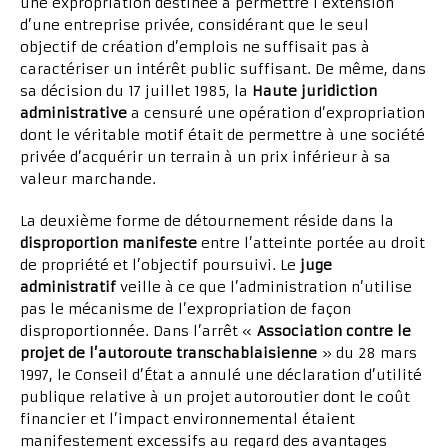
une expropriation destinée à permettre l’extension
d’une entreprise privée, considérant que le seul
objectif de création d’emplois ne suffisait pas à
caractériser un intérêt public suffisant. De même, dans
sa décision du 17 juillet 1985, la
Haute juridiction
administrative
a censuré une opération d’expropriation
dont le véritable motif était de permettre à une société
privée d’acquérir un terrain à un prix inférieur à sa
valeur marchande.
La deuxième forme de détournement réside dans la
disproportion manifeste
entre l’atteinte portée au droit
de propriété et l’objectif poursuivi. Le
juge
administratif
veille à ce que l’administration n’utilise
pas le mécanisme de l’expropriation de façon
disproportionnée. Dans l’arrêt «
Association contre le
projet de l’autoroute transchablaisienne
» du 28 mars
1997, le Conseil d’État a annulé une déclaration d’utilité
publique relative à un projet autoroutier dont le coût
financier et l’impact environnemental étaient
manifestement excessifs au regard des avantages