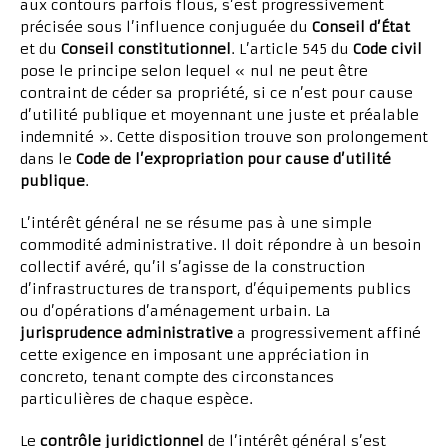
aux contours parfois flous, s’est progressivement
précisée sous l’influence conjuguée du
Conseil d’État
et du
Conseil constitutionnel
. L’article 545 du
Code civil
pose le principe selon lequel « nul ne peut être
contraint de céder sa propriété, si ce n’est pour cause
d’utilité publique et moyennant une juste et préalable
indemnité ». Cette disposition trouve son prolongement
dans le
Code de l’expropriation pour cause d’utilité
publique
.
L’intérêt général ne se résume pas à une simple
commodité administrative. Il doit répondre à un besoin
collectif avéré, qu’il s’agisse de la construction
d’infrastructures de transport, d’équipements publics
ou d’opérations d’aménagement urbain. La
jurisprudence administrative
a progressivement affiné
cette exigence en imposant une appréciation in
concreto, tenant compte des circonstances
particulières de chaque espèce.
Le
contrôle juridictionnel
de l’intérêt général s’est