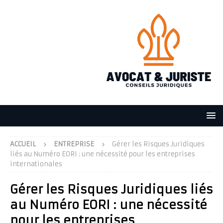
ACCUEIL
ENTREPRISE
Gérer les Risques Juridiques
liés au Numéro EORI : une nécessité pour les entreprises
internationales
Gérer les Risques Juridiques liés
au Numéro EORI : une nécessité
pour les entreprises