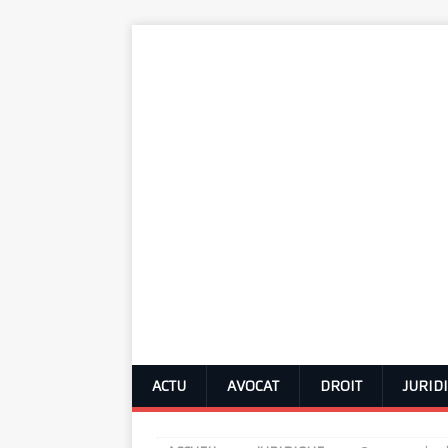
ACTU
AVOCAT
DROIT
JURID