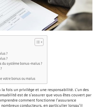
lus ?
lus ?
ts du système bonus-malus ?
 ?
de votre bonus ou malus
 la fois un privilège et une responsabilité. L’un des
onsabilité est de s’assurer que vous êtes couvert par
comprendre comment fonctionne l’assurance
 nombreux conducteurs, en particulier lorsqu’il