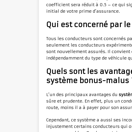
coefficient sera réduit à 0.5 – ce qui s
initial de votre prime d’assurance.
Qui est concerné par l
Tous les conducteurs sont concernés pa
seulement les conducteurs expérimenté
sont nouvellement assurés. Il convient
indépendamment du type de véhicule qu
Quels sont les avantag
système bonus-malus 
L’un des principaux avantages du
systè
sûre et prudente. En effet, plus un cond
route, moins il a à payer pour son ass
Cependant, ce système a aussi ses incon
injustement certains conducteurs qui on