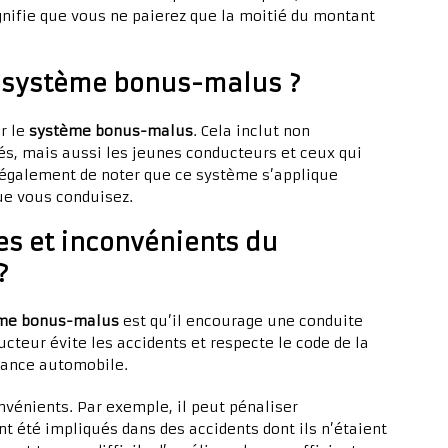
ignifie que vous ne paierez que la moitié du montant
e système bonus-malus ?
r le
système bonus-malus
. Cela inclut non
s, mais aussi les jeunes conducteurs et ceux qui
 également de noter que ce système s’applique
e vous conduisez.
es et inconvénients du
?
me bonus-malus
est qu’il encourage une conduite
ucteur évite les accidents et respecte le code de la
urance automobile.
vénients. Par exemple, il peut pénaliser
t été impliqués dans des accidents dont ils n’étaient