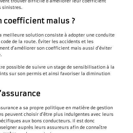
ent trouver difficile d’améliorer leur coefficient
 sinistres.
 coefficient malus ?
a meilleure solution consiste à adopter une conduite
ode de la route. Éviter les accidents et les
ent d’améliorer son coefficient mais aussi d’éviter
.
tre possible de suivre un stage de sensibilisation à la
nts sur son permis et ainsi favoriser la diminution
’assurance
surance a sa propre politique en matière de gestion
nes peuvent choisir d’être plus indulgentes avec leurs
pécifiques aux bons conducteurs. Il est donc
seigner auprès leurs assureurs afin de connaître