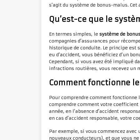
s’agit du système de bonus-malus. Cet ar
Qu’est-ce que le syst
En termes simples, le
système de bonu
compagnies d’assurances pour récompen
historique de conduite. Le principe est 
eu d’accident, vous bénéficiez d’un bon
Cependant, si vous avez été impliqué d
infractions routières, vous recevez un
Comment fonctionne le
Pour comprendre comment fonctionne 
comprendre comment votre coefficient 
année, en l’absence d’accident responsab
en cas d’accident responsable, votre coe
Par exemple, si vous commencez avec un 
nouveaux conducteurs), et que vous ne 