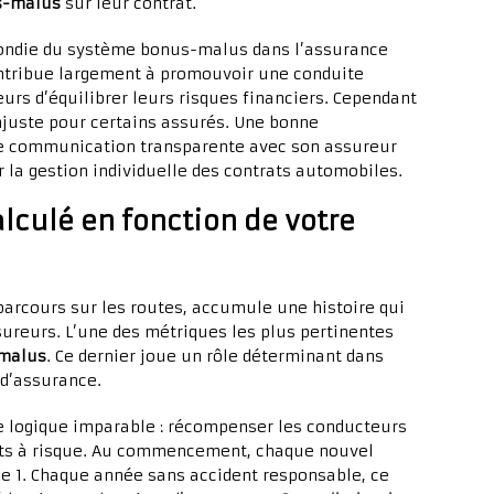
s-malus
sur leur contrat.
fondie du système bonus-malus dans l’assurance
ontribue largement à promouvoir une conduite
rs d’équilibrer leurs risques financiers. Cependant
njuste pour certains assurés. Une bonne
e communication transparente avec son assureur
 la gestion individuelle des contrats automobiles.
lculé en fonction de votre
parcours sur les routes, accumule une histoire qui
ureurs. L’une des métriques les plus pertinentes
malus
. Ce dernier joue un rôle déterminant dans
 d’assurance.
ne logique imparable : récompenser les conducteurs
nts à risque. Au commencement, chaque nouvel
 de 1. Chaque année sans accident responsable, ce