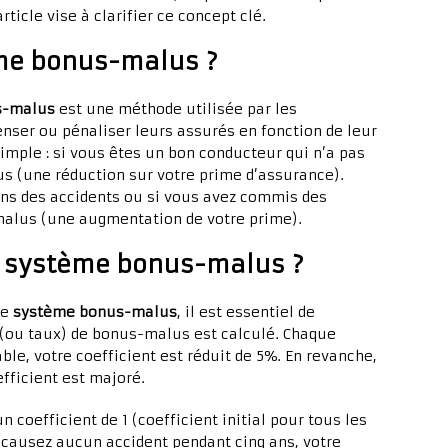
ticle vise à clarifier ce concept clé.
ème bonus-malus ?
s-malus
est une méthode utilisée par les
ser ou pénaliser leurs assurés en fonction de leur
simple : si vous êtes un bon conducteur qui n’a pas
us (une réduction sur votre prime d’assurance).
ans des accidents ou si vous avez commis des
 malus (une augmentation de votre prime).
 système bonus-malus ?
le
système bonus-malus
, il est essentiel de
(ou taux) de bonus-malus est calculé. Chaque
le, votre coefficient est réduit de 5%. En revanche,
fficient est majoré.
coefficient de 1 (coefficient initial pour tous les
causez aucun accident pendant cinq ans, votre