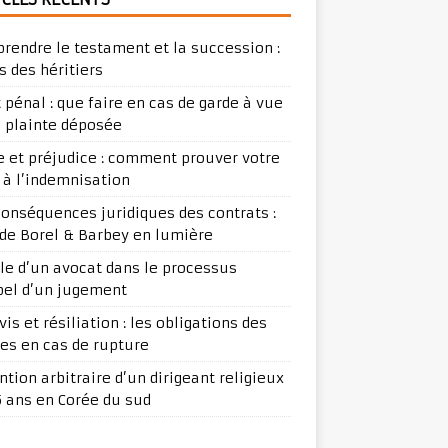
rendre le testament et la succession :
s des héritiers
t pénal : que faire en cas de garde à vue
e plainte déposée
ge et préjudice : comment prouver votre
t à l’indemnisation
conséquences juridiques des contrats :
ude Borel & Barbey en lumière
ôle d’un avocat dans le processus
pel d’un jugement
is et résiliation : les obligations des
ies en cas de rupture
ntion arbitraire d’un dirigeant religieux
5 ans en Corée du sud