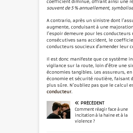
coefficient diminue, offrant ainsi une 
souvent de 5 % annuellement, symbolise
A contrario, après un sinistre dont l’as
augmente, conduisant à une majoration 
l’espoir demeure pour les conducteurs 
consécutives sans accident, le coefficie
conducteurs soucieux d’amender leur c
Il est donc manifeste que ce système in
vigilance sur la route, loin d’être une 
économies tangibles. Les assureurs, en 
économie et sécurité routière, faisant
plus sûre. N’oubliez pas que le calcul es
conducteur
.
PRÉCÉDENT
Comment réagir face à une
incitation à la haine et à la
violence ?