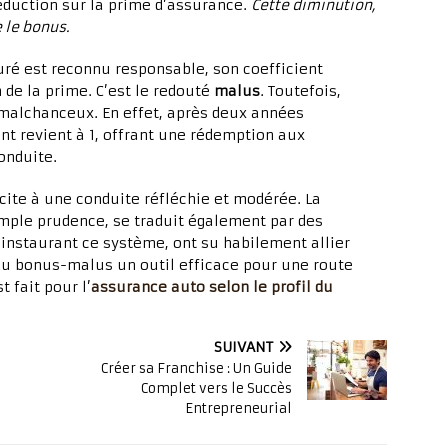
réduction sur la prime d’assurance.
Cette diminution,
 le bonus.
suré est reconnu responsable, son coefficient
de la prime. C’est le redouté
malus
. Toutefois,
malchanceux. En effet, après deux années
nt revient à 1, offrant une rédemption aux
onduite.
cite à une conduite réfléchie et modérée. La
simple prudence, se traduit également par des
instaurant ce système, ont su habilement allier
 du bonus-malus un outil efficace pour une route
t fait pour l’
assurance auto selon le profil du
SUIVANT
Créer sa Franchise : Un Guide
Complet vers le Succès
Entrepreneurial