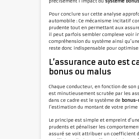
précisément l’impact du
système bonu
Pour conclure sur cette analyse appro
automobile : Ce mécanisme incitatif c
prudente tout en permettant aux assureu
il peut parfois sembler complexe voir i
compréhension du système ainsi qu’un
reste donc indispensable pour optimiser
L’assurance auto est ca
bonus ou malus
Chaque conducteur, en fonction de son 
est minutieusement scrutée par les ass
dans ce cadre est le système de
bonus-
l’estimation du montant de votre prime
Le principe est simple et empreint d’u
prudents et pénaliser les comporteme
assuré se voit attribuer un coefficient