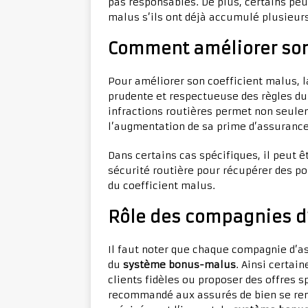
pas responsables. De plus, certains peuv
malus s’ils ont déjà accumulé plusieurs
Comment améliorer son
Pour améliorer son coefficient malus, l
prudente et respectueuse des règles du c
infractions routières permet non seulem
l’augmentation de sa prime d’assurance
Dans certains cas spécifiques, il peut ê
sécurité routière pour récupérer des poi
du coefficient malus.
Rôle des compagnies d
Il faut noter que chaque compagnie d’as
du
système bonus-malus
. Ainsi certai
clients fidèles ou proposer des offres s
recommandé aux assurés de bien se ren