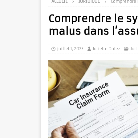
ACCUEIL
JURIDIQUE
Comprendre l
Comprendre le s
malus dans l’as
juillet 1, 2023
Juliette Dufez
Jur