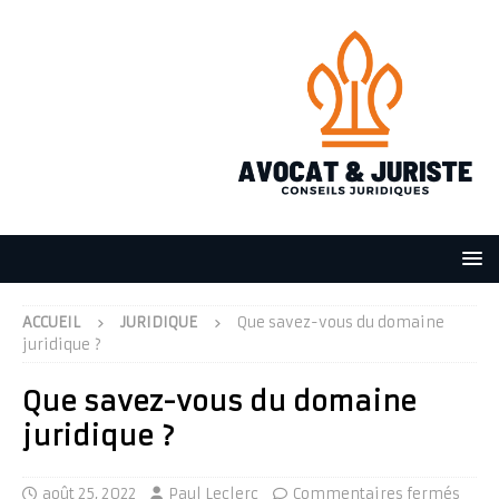
ACCUEIL
JURIDIQUE
Que savez-vous du domaine
juridique ?
Que savez-vous du domaine
juridique ?
août 25, 2022
Paul Leclerc
Commentaires fermés