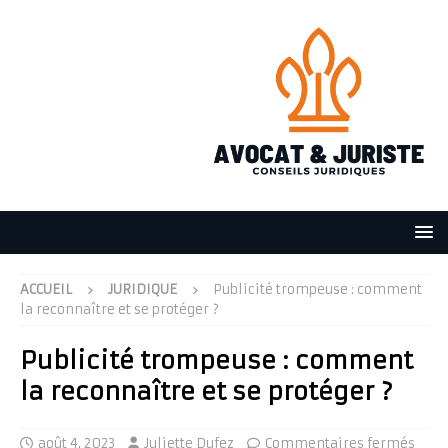
ACCUEIL
JURIDIQUE
Publicité trompeuse : comment
la reconnaître et se protéger ?
Publicité trompeuse : comment
la reconnaître et se protéger ?
août 4, 2023
Juliette Dufez
Commentaires fermés