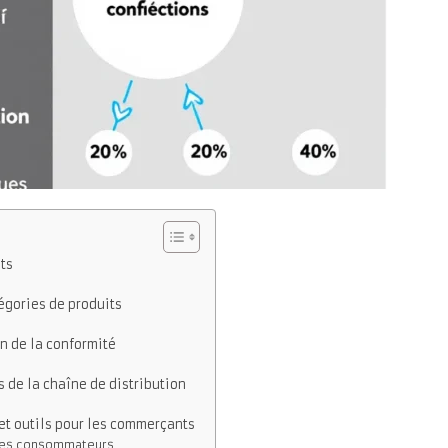
ts
égories de produits
on de la conformité
s de la chaîne de distribution
 et outils pour les commerçants
 les consommateurs