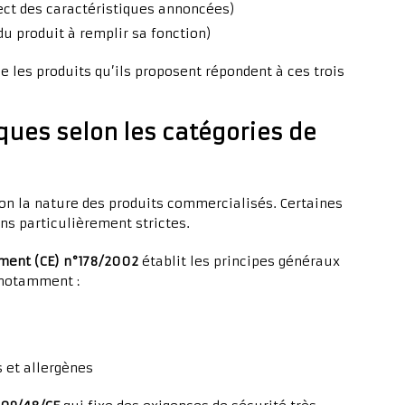
ect des caractéristiques annoncées)
du produit à remplir sa fonction)
e les produits qu’ils proposent répondent à ces trois
ques selon les catégories de
on la nature des produits commercialisés. Certaines
ns particulièrement strictes.
ment (CE) n°178/2002
établit les principes généraux
e notamment :
s et allergènes