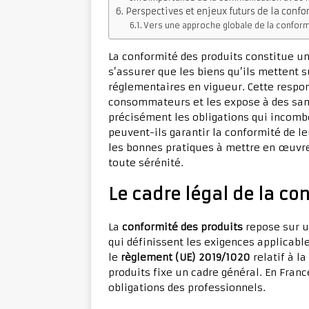
Perspectives et enjeux futurs de la confo
Vers une approche globale de la conform
La conformité des produits constitue u
s’assurer que les biens qu’ils mettent 
réglementaires en vigueur. Cette respon
consommateurs et les expose à des san
précisément les obligations qui incom
peuvent-ils garantir la conformité de le
les bonnes pratiques à mettre en œuvr
toute sérénité.
Le cadre légal de la co
La
conformité des produits
repose sur u
qui définissent les exigences applicabl
le
règlement (UE) 2019/1020
relatif à l
produits fixe un cadre général. En Franc
obligations des professionnels.