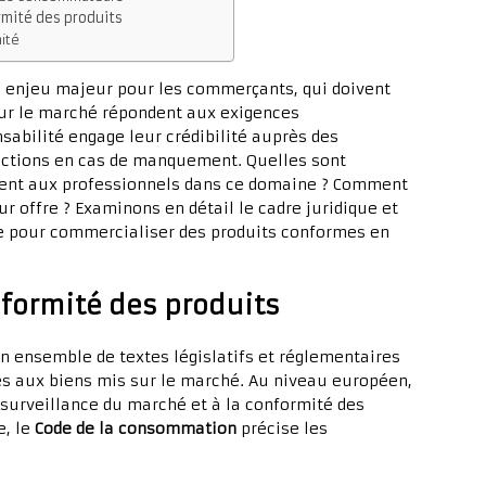
rmité des produits
ité
n enjeu majeur pour les commerçants, qui doivent
sur le marché répondent aux exigences
sabilité engage leur crédibilité auprès des
ctions en cas de manquement. Quelles sont
bent aux professionnels dans ce domaine ? Comment
ur offre ? Examinons en détail le cadre juridique et
e pour commercialiser des produits conformes en
nformité des produits
n ensemble de textes législatifs et réglementaires
es aux biens mis sur le marché. Au niveau européen,
a surveillance du marché et à la conformité des
e, le
Code de la consommation
précise les