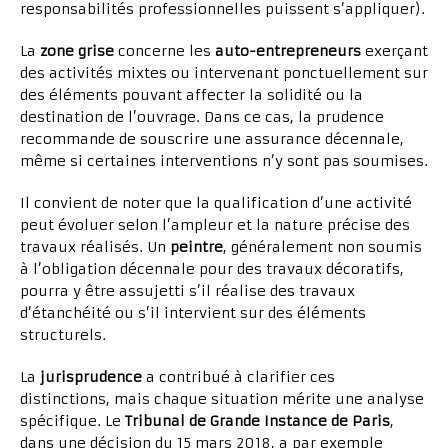
responsabilités professionnelles puissent s’appliquer).
La
zone grise
concerne les
auto-entrepreneurs
exerçant
des activités mixtes ou intervenant ponctuellement sur
des éléments pouvant affecter la solidité ou la
destination de l’ouvrage. Dans ce cas, la prudence
recommande de souscrire une assurance décennale,
même si certaines interventions n’y sont pas soumises.
Il convient de noter que la qualification d’une activité
peut évoluer selon l’ampleur et la nature précise des
travaux réalisés. Un
peintre
, généralement non soumis
à l’obligation décennale pour des travaux décoratifs,
pourra y être assujetti s’il réalise des travaux
d’étanchéité ou s’il intervient sur des éléments
structurels.
La
jurisprudence
a contribué à clarifier ces
distinctions, mais chaque situation mérite une analyse
spécifique. Le
Tribunal de Grande Instance de Paris
,
dans une décision du 15 mars 2018, a par exemple