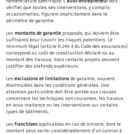
nomenclature spécifique. L’
auto-entrepreneur
doit
vérifier que toutes ses interventions, y compris
occasionnelles, figurent explicitement dans le
périmètre de garantie.
Les
montants de garantie
proposés, qui doivent être
suffisants pour couvrir les risques potentiels. Le
minimum légal (article R.243-3 du Code des assurances)
correspond au coût de construction déclaré ou au
montant des travaux, mais certains projets peuvent
justifier des plafonds supérieurs.
Les
exclusions et limitations
de garantie, souvent
dissimulées dans les conditions générales. Une
attention particulière doit être portée aux clauses
concernant les techniques non courantes, les travaux
en sous-traitance ou les interventions sur certains
types de bâtiments.
Les
franchises
applicables en cas de sinistre, dont le
montant peut varier considérablement d’un contrat à