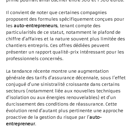
prime pourrait ainsi osciller entre 300 et 1 500 euros.
Il convient de noter que certaines compagnies
proposent des formules spécifiquement conçues pour
les
auto-entrepreneurs
, tenant compte des
particularités de ce statut, notamment le plafond de
chiffre d’affaires et la nature souvent plus limitée des
chantiers entrepris. Ces offres dédiées peuvent
présenter un rapport qualité-prix intéressant pour les
professionnels concernés.
La tendance récente montre une augmentation
générale des tarifs d’assurance décennale, sous l’effet
conjugué d’une sinistralité croissante dans certains
secteurs (notamment liée aux nouvelles techniques
d’isolation ou aux énergies renouvelables) et d’un
durcissement des conditions de réassurance. Cette
évolution rend d’autant plus pertinente une approche
proactive de la gestion du risque par l’
auto-
entrepreneur
.