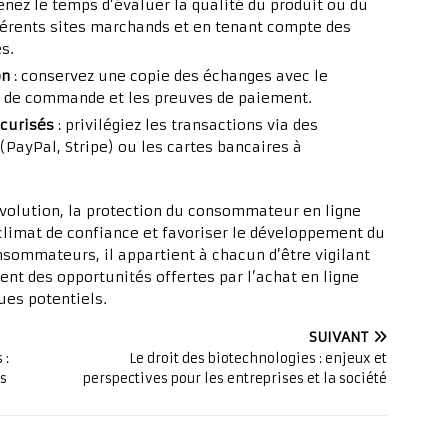
enez le temps d’évaluer la qualité du produit ou du
férents sites marchands et en tenant compte des
s.
on
: conservez une copie des échanges avec le
on de commande et les preuves de paiement.
écurisés
: privilégiez les transactions via des
PayPal, Stripe) ou les cartes bancaires à
volution, la protection du consommateur en ligne
climat de confiance et favoriser le développement du
sommateurs, il appartient à chacun d’être vigilant
ent des opportunités offertes par l’achat en ligne
ues potentiels.
SUIVANT
 :
Le droit des biotechnologies : enjeux et
es
perspectives pour les entreprises et la société