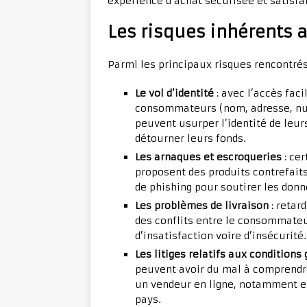
expérience d’achat sécurisée et satisfa
Les risques inhérents 
Parmi les principaux risques rencontrés
Le vol d’identité
: avec l’accès fac
consommateurs (nom, adresse, num
peuvent usurper l’identité de leu
détourner leurs fonds.
Les arnaques et escroqueries
: ce
proposent des produits contrefaits
de phishing pour soutirer les do
Les problèmes de livraison
: retar
des conflits entre le consommateu
d’insatisfaction voire d’insécurité.
Les litiges relatifs aux conditions
peuvent avoir du mal à comprendre 
un vendeur en ligne, notamment en 
pays.