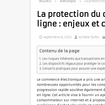
ACCUEIL
JURIDIQUE
La protection
La protection d
ligne : enjeux et
septembre 8, 2023
Juliette Dufez
Contenu de la page
Les risques inhérents aux transactions en
Les dispositifs légaux pour protéger le 
Conseils pratiques pour assurer une expé
Le commerce électronique a pris une am
nombreuses opportunités pour les conso
progression rapide soulève également 
en ligne. Cet article vise à fournir un a
consommateur sur Internet et à propose