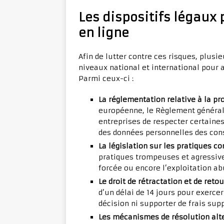
Les dispositifs légaux
en ligne
Afin de lutter contre ces risques, plusi
niveaux national et international pour 
Parmi ceux-ci :
La réglementation relative à la p
européenne, le Règlement général
entreprises de respecter certaines
des données personnelles des co
La législation sur les pratiques 
pratiques trompeuses et agressive
forcée ou encore l’exploitation a
Le droit de rétractation et de reto
d’un délai de 14 jours pour exercer
décision ni supporter de frais su
Les mécanismes de résolution alter