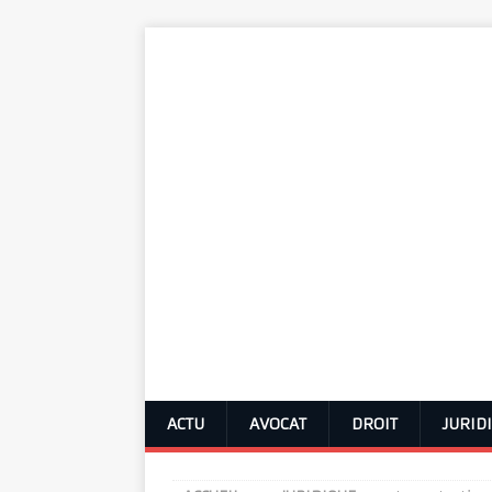
ACTU
AVOCAT
DROIT
JURID