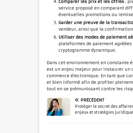
Comparer les prix et les offres
: pr
service proposé en comparant dif
éventuelles promotions ou remise
Garder une preuve de la transacti
vendeur, ainsi que la confirmati
Utiliser des modes de paiement s
plateformes de paiement agréées (
cryptogramme dynamique.
Dans cet environnement en constante é
est un enjeu majeur pour instaurer un 
commerce électronique. En tant que con
et bien informé afin de profiter pleinem
tout en se prémunissant contre les risq
PRÉCÉDENT
Protéger le secret des affaires
enjeux et stratégies juridiqu