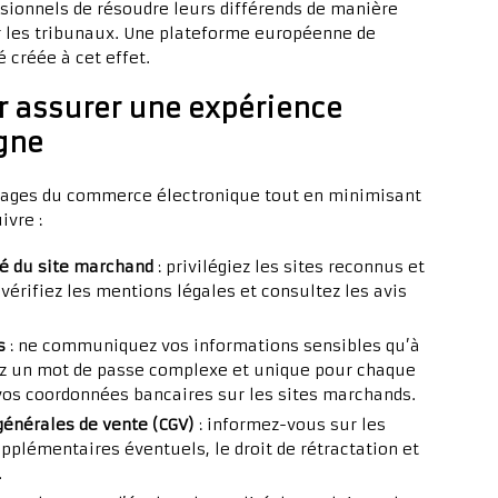
ionnels de résoudre leurs différends de manière
r les tribunaux. Une plateforme européenne de
é créée à cet effet.
r assurer une expérience
igne
ntages du commerce électronique tout en minimisant
ivre :
ité du site marchand
: privilégiez les sites reconnus et
 vérifiez les mentions légales et consultez les avis
s
: ne communiquez vos informations sensibles qu’à
isez un mot de passe complexe et unique pour chaque
vos coordonnées bancaires sur les sites marchands.
générales de vente (CGV)
: informez-vous sur les
upplémentaires éventuels, le droit de rétractation et
.