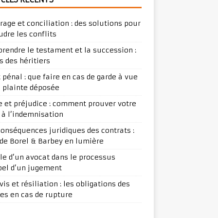
trage et conciliation : des solutions pour
udre les conflits
rendre le testament et la succession :
s des héritiers
t pénal : que faire en cas de garde à vue
e plainte déposée
ge et préjudice : comment prouver votre
t à l’indemnisation
conséquences juridiques des contrats :
ude Borel & Barbey en lumière
ôle d’un avocat dans le processus
pel d’un jugement
is et résiliation : les obligations des
ies en cas de rupture