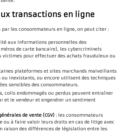
isante.
aux transactions en ligne
 par les consommateurs en ligne, on peut citer :
ilité aux informations personnelles des
éros de carte bancaire), les cybercriminels
rs victimes pour effectuer des achats frauduleux ou
rtaines plateformes et sites marchands malveillants
 ou inexistants, ou encore utilisent des techniques
nnées sensibles des consommateurs.
ds, colis endommagés ou perdus peuvent entraîner
r et le vendeur et engendrer un sentiment
 générales de vente (CGV)
: les consommateurs
ou à faire valoir leurs droits en cas de litige avec
raison des différences de législation entre les