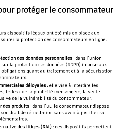
 pour protéger le consommateur
eurs dispositifs légaux ont été mis en place aux
assurer la protection des consommateurs en ligne.
rotection des données personnelles
: dans l’Union
 sur la protection des données (RGPD) impose aux
 obligations quant au traitement et à la sécurisation
nsommateurs.
commerciales déloyales
: elle vise à interdire les
s, telles que la publicité mensongère, la vente
busive de la vulnérabilité du consommateur.
ur des produits
: dans l’UE, le consommateur dispose
 son droit de rétractation sans avoir à justifier sa
pplémentaires.
native des litiges (RAL)
: ces dispositifs permettent