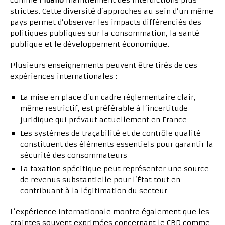
comme l’
Idaho
maintiennent des interdictions plus
strictes. Cette diversité d’approches au sein d’un même
pays permet d’observer les impacts différenciés des
politiques publiques sur la consommation, la santé
publique et le développement économique.
Plusieurs enseignements peuvent être tirés de ces
expériences internationales :
La mise en place d’un cadre réglementaire clair,
même restrictif, est préférable à l’incertitude
juridique qui prévaut actuellement en France
Les systèmes de traçabilité et de contrôle qualité
constituent des éléments essentiels pour garantir la
sécurité des consommateurs
La taxation spécifique peut représenter une source
de revenus substantielle pour l’État tout en
contribuant à la légitimation du secteur
L’expérience internationale montre également que les
craintes souvent exprimées concernant le CBD comme