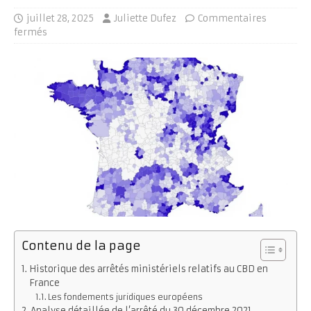
juillet 28, 2025
Juliette Dufez
Commentaires
fermés
Contenu de la page
Historique des arrêtés ministériels relatifs au CBD en
France
Les fondements juridiques européens
Analyse détaillée de l’arrêté du 30 décembre 2021