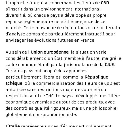
L’approche française concernant les fleurs de
CBD
s’inscrit dans un environnement international
diversifié, où chaque pays a développé sa propre
réponse réglementaire face à l’émergence de ce
marché. Cette mosaïque de régulations offre un terrain
d’analyse comparée particulièrement instructif pour
envisager les évolutions futures en France.
Au sein de l’
Union européenne
, la situation varie
considérablement d’un État membre à l’autre, malgré le
cadre commun établi par la jurisprudence de la
CJUE
.
Certains pays ont adopté des approches
particulièrement libérales, comme la
République
tchèque
, où la commercialisation des fleurs de CBD est
autorisée sans restrictions majeures au-delà du
respect du seuil de THC. Le pays a développé une filière
économique dynamique autour de ces produits, avec
des contrôles qualité rigoureux mais une philosophie
globalement non-prohibitionniste.
L’
Italie
représente un cas d’étude particulièrement