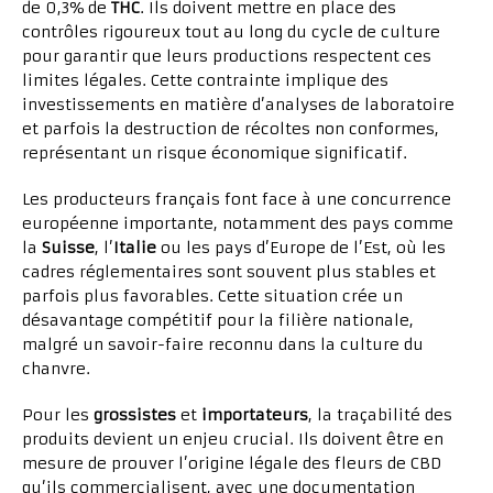
de 0,3% de
THC
. Ils doivent mettre en place des
contrôles rigoureux tout au long du cycle de culture
pour garantir que leurs productions respectent ces
limites légales. Cette contrainte implique des
investissements en matière d’analyses de laboratoire
et parfois la destruction de récoltes non conformes,
représentant un risque économique significatif.
Les producteurs français font face à une concurrence
européenne importante, notamment des pays comme
la
Suisse
, l’
Italie
ou les pays d’Europe de l’Est, où les
cadres réglementaires sont souvent plus stables et
parfois plus favorables. Cette situation crée un
désavantage compétitif pour la filière nationale,
malgré un savoir-faire reconnu dans la culture du
chanvre.
Pour les
grossistes
et
importateurs
, la traçabilité des
produits devient un enjeu crucial. Ils doivent être en
mesure de prouver l’origine légale des fleurs de CBD
qu’ils commercialisent, avec une documentation