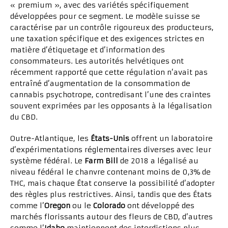
« premium », avec des variétés spécifiquement
développées pour ce segment. Le modèle suisse se
caractérise par un contrôle rigoureux des producteurs,
une taxation spécifique et des exigences strictes en
matière d’étiquetage et d’information des
consommateurs. Les autorités helvétiques ont
récemment rapporté que cette régulation n’avait pas
entraîné d’augmentation de la consommation de
cannabis psychotrope, contredisant l’une des craintes
souvent exprimées par les opposants à la légalisation
du CBD.
Outre-Atlantique, les
États-Unis
offrent un laboratoire
d’expérimentations réglementaires diverses avec leur
système fédéral. Le
Farm Bill
de 2018 a légalisé au
niveau fédéral le chanvre contenant moins de 0,3% de
THC, mais chaque État conserve la possibilité d’adopter
des règles plus restrictives. Ainsi, tandis que des États
comme l’
Oregon
ou le
Colorado
ont développé des
marchés florissants autour des fleurs de CBD, d’autres