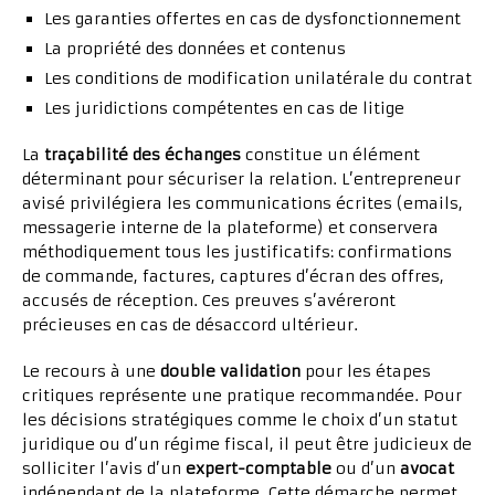
Les garanties offertes en cas de dysfonctionnement
La propriété des données et contenus
Les conditions de modification unilatérale du contrat
Les juridictions compétentes en cas de litige
La
traçabilité des échanges
constitue un élément
déterminant pour sécuriser la relation. L’entrepreneur
avisé privilégiera les communications écrites (emails,
messagerie interne de la plateforme) et conservera
méthodiquement tous les justificatifs: confirmations
de commande, factures, captures d’écran des offres,
accusés de réception. Ces preuves s’avéreront
précieuses en cas de désaccord ultérieur.
Le recours à une
double validation
pour les étapes
critiques représente une pratique recommandée. Pour
les décisions stratégiques comme le choix d’un statut
juridique ou d’un régime fiscal, il peut être judicieux de
solliciter l’avis d’un
expert-comptable
ou d’un
avocat
indépendant de la plateforme. Cette démarche permet