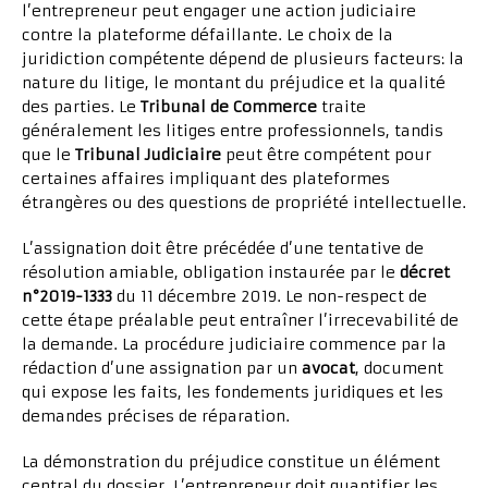
l’entrepreneur peut engager une action judiciaire
contre la plateforme défaillante. Le choix de la
juridiction compétente dépend de plusieurs facteurs: la
nature du litige, le montant du préjudice et la qualité
des parties. Le
Tribunal de Commerce
traite
généralement les litiges entre professionnels, tandis
que le
Tribunal Judiciaire
peut être compétent pour
certaines affaires impliquant des plateformes
étrangères ou des questions de propriété intellectuelle.
L’assignation doit être précédée d’une tentative de
résolution amiable, obligation instaurée par le
décret
n°2019-1333
du 11 décembre 2019. Le non-respect de
cette étape préalable peut entraîner l’irrecevabilité de
la demande. La procédure judiciaire commence par la
rédaction d’une assignation par un
avocat
, document
qui expose les faits, les fondements juridiques et les
demandes précises de réparation.
La démonstration du préjudice constitue un élément
central du dossier. L’entrepreneur doit quantifier les