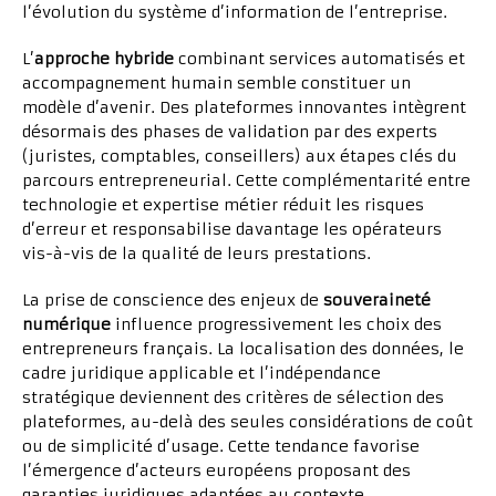
l’évolution du système d’information de l’entreprise.
L’
approche hybride
combinant services automatisés et
accompagnement humain semble constituer un
modèle d’avenir. Des plateformes innovantes intègrent
désormais des phases de validation par des experts
(juristes, comptables, conseillers) aux étapes clés du
parcours entrepreneurial. Cette complémentarité entre
technologie et expertise métier réduit les risques
d’erreur et responsabilise davantage les opérateurs
vis-à-vis de la qualité de leurs prestations.
La prise de conscience des enjeux de
souveraineté
numérique
influence progressivement les choix des
entrepreneurs français. La localisation des données, le
cadre juridique applicable et l’indépendance
stratégique deviennent des critères de sélection des
plateformes, au-delà des seules considérations de coût
ou de simplicité d’usage. Cette tendance favorise
l’émergence d’acteurs européens proposant des
garanties juridiques adaptées au contexte