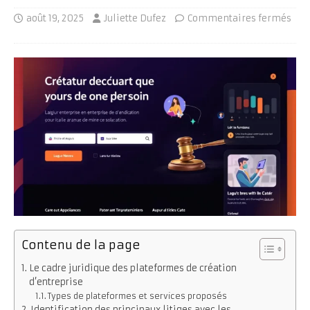
août 19, 2025
Juliette Dufez
Commentaires fermés
Contenu de la page
Le cadre juridique des plateformes de création
d’entreprise
Types de plateformes et services proposés
Identification des principaux litiges avec les