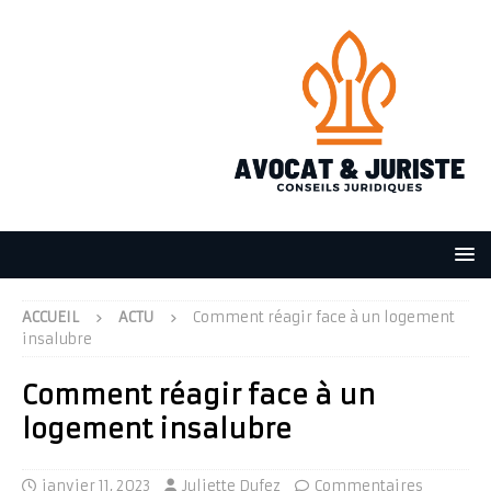
ACCUEIL
ACTU
Comment réagir face à un logement
insalubre
Comment réagir face à un
logement insalubre
janvier 11, 2023
Juliette Dufez
Commentaires