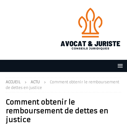
ACCUEIL
ACTU
Comment obtenir le remboursement
de dettes en justice
Comment obtenir le
remboursement de dettes en
justice