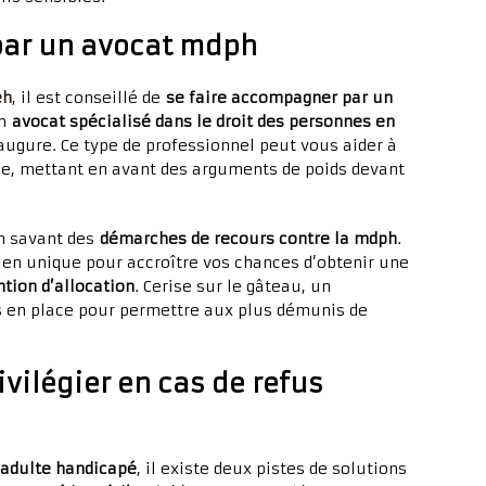
par un avocat mdph
eh
, il est conseillé de
se faire accompagner par un
un
avocat spécialisé dans le droit des personnes en
augure. Ce type de professionnel peut vous aider à
e, mettant en avant des arguments de poids devant
un savant des
démarches de recours contre la mdph
.
ien unique pour accroître vos chances d’obtenir une
tion d’allocation
. Cerise sur le gâteau, un
s en place pour permettre aux plus démunis de
ivilégier en cas de refus
n adulte handicapé
, il existe deux pistes de solutions