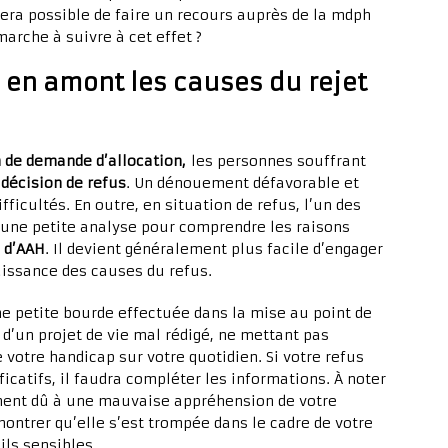
sera possible de faire un recours auprès de la mdph
arche à suivre à cet effet ?
en amont les causes du rejet
 de demande d’allocation,
les personnes souffrant
e
décision de refus
. Un dénouement défavorable et
icultés. En outre, en situation de refus, l’un des
 une petite analyse pour comprendre les raisons
 d’AAH
. Il devient généralement plus facile d’engager
aissance des causes du refus.
une petite bourde effectuée dans la mise au point de
e d’un projet de vie mal rédigé, ne mettant pas
 votre handicap sur votre quotidien. Si votre refus
ficatifs, il faudra compléter les informations. À noter
ment dû à une mauvaise appréhension de votre
ontrer qu’elle s’est trompée dans le cadre de votre
ils sensibles.