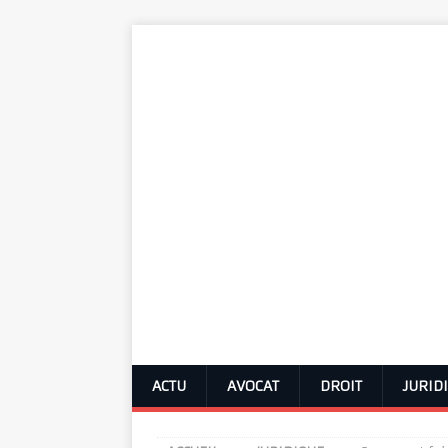
ACTU
AVOCAT
DROIT
JURID