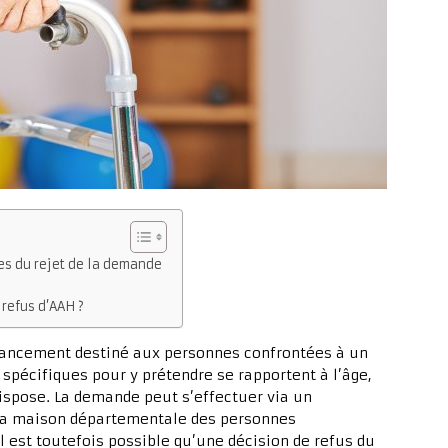
s du rejet de la demande
 refus d’AAH ?
inancement destiné aux personnes confrontées à un
 spécifiques pour y prétendre se rapportent à l’âge,
dispose. La demande peut s’effectuer via un
 la maison départementale des personnes
l est toutefois possible qu’une décision de refus du