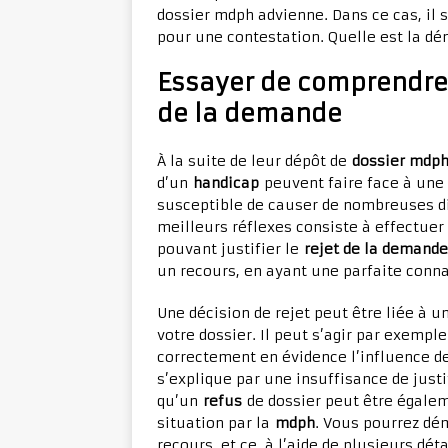
dossier mdph advienne. Dans ce cas, il 
pour une contestation. Quelle est la dém
Essayer de comprendre 
de la demande
À la suite de leur dépôt de
dossier mdph
d’un
handicap
peuvent faire face à un
susceptible de causer de nombreuses diff
meilleurs réflexes consiste à effectuer
pouvant justifier le
rejet de la demande
un recours, en ayant une parfaite conn
Une décision de rejet peut être liée à 
votre dossier. Il peut s’agir par exempl
correctement en évidence l’influence de
s’explique par une insuffisance de justi
qu’un
refus
de dossier peut être égale
situation par la
mdph
. Vous pourrez dém
recours, et ce, à l’aide de plusieurs déta