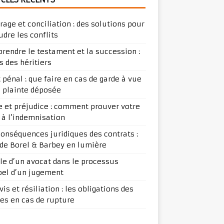
trage et conciliation : des solutions pour
udre les conflits
rendre le testament et la succession :
s des héritiers
t pénal : que faire en cas de garde à vue
e plainte déposée
ge et préjudice : comment prouver votre
t à l’indemnisation
conséquences juridiques des contrats :
ude Borel & Barbey en lumière
ôle d’un avocat dans le processus
pel d’un jugement
is et résiliation : les obligations des
ies en cas de rupture