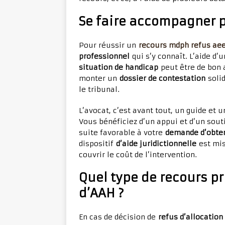
Se faire accompagner 
Pour réussir un
recours mdph refus ae
professionnel
qui s’y connaît. L’aide d’
situation de handicap
peut être de bon 
monter un
dossier de contestation
solid
le tribunal.
L’avocat, c’est avant tout, un guide et 
Vous bénéficiez d’un appui et d’un sout
suite favorable à votre
demande d’obten
dispositif
d’aide juridictionnelle
est mi
couvrir le coût de l’intervention.
Quel type de recours pr
d’AAH ?
En cas de décision de
refus d’allocatio