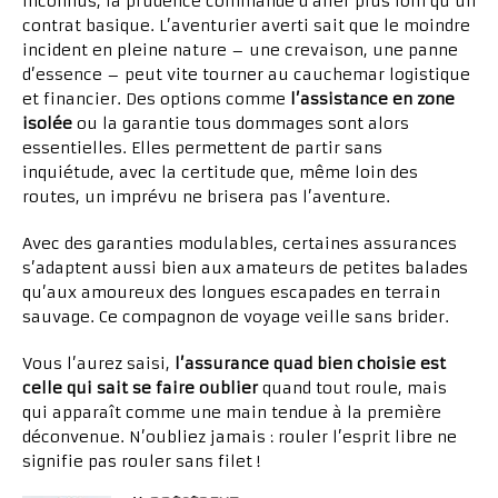
inconnus, la prudence commande d’aller plus loin qu’un
contrat basique. L’aventurier averti sait que le moindre
incident en pleine nature – une crevaison, une panne
d’essence – peut vite tourner au cauchemar logistique
et financier. Des options comme
l’assistance en zone
isolée
ou la garantie tous dommages sont alors
essentielles. Elles permettent de partir sans
inquiétude, avec la certitude que, même loin des
routes, un imprévu ne brisera pas l’aventure.
Avec des garanties modulables, certaines assurances
s’adaptent aussi bien aux amateurs de petites balades
qu’aux amoureux des longues escapades en terrain
sauvage. Ce compagnon de voyage veille sans brider.
Vous l’aurez saisi,
l’assurance quad bien choisie est
celle qui sait se faire oublier
quand tout roule, mais
qui apparaît comme une main tendue à la première
déconvenue. N’oubliez jamais : rouler l’esprit libre ne
signifie pas rouler sans filet !