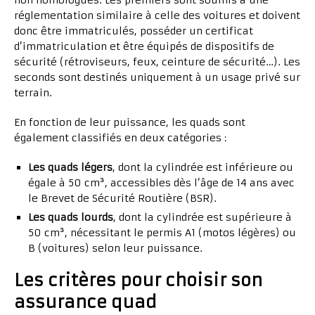
non homologués. Les premiers sont soumis à une
réglementation similaire à celle des voitures et doivent
donc être immatriculés, posséder un certificat
d’immatriculation et être équipés de dispositifs de
sécurité (rétroviseurs, feux, ceinture de sécurité…). Les
seconds sont destinés uniquement à un usage privé sur
terrain.
En fonction de leur puissance, les quads sont
également classifiés en deux catégories :
Les quads légers
, dont la cylindrée est inférieure ou
égale à 50 cm³, accessibles dès l’âge de 14 ans avec
le Brevet de Sécurité Routière (BSR).
Les quads lourds
, dont la cylindrée est supérieure à
50 cm³, nécessitant le permis A1 (motos légères) ou
B (voitures) selon leur puissance.
Les critères pour choisir son
assurance quad