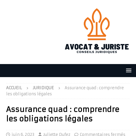
ACCUEIL
JURIDIQUE
Assurance quad : comprendre
les obligations légales
Assurance quad : comprendre
les obligations légales
juin 6, 2023
Juliette Dufez
Commentaires fermés