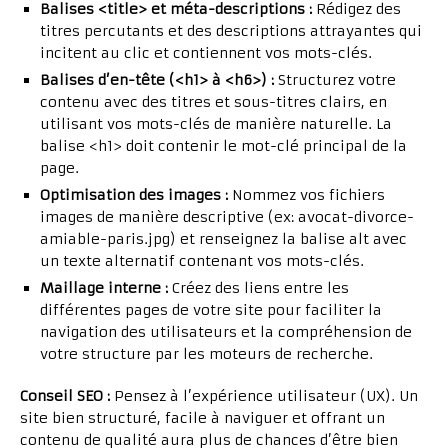
Balises
<title>
et méta-descriptions :
Rédigez des
titres percutants et des descriptions attrayantes qui
incitent au clic et contiennent vos mots-clés.
Balises d’en-tête (
<h1>
à
<h6>
) :
Structurez votre
contenu avec des titres et sous-titres clairs, en
utilisant vos mots-clés de manière naturelle. La
balise
<h1>
doit contenir le mot-clé principal de la
page.
Optimisation des images :
Nommez vos fichiers
images de manière descriptive (ex:
avocat-divorce-
amiable-paris.jpg
) et renseignez la balise
alt
avec
un texte alternatif contenant vos mots-clés.
Maillage interne :
Créez des liens entre les
différentes pages de votre site pour faciliter la
navigation des utilisateurs et la compréhension de
votre structure par les moteurs de recherche.
Conseil SEO :
Pensez à l’expérience utilisateur (UX). Un
site bien structuré, facile à naviguer et offrant un
contenu de qualité aura plus de chances d’être bien