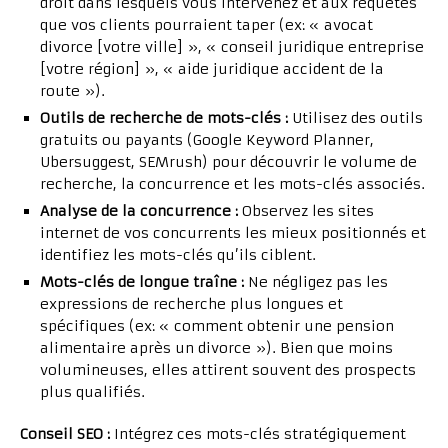
droit dans lesquels vous intervenez et aux requêtes
que vos clients pourraient taper (ex: « avocat
divorce [votre ville] », « conseil juridique entreprise
[votre région] », « aide juridique accident de la
route »).
Outils de recherche de mots-clés :
Utilisez des outils
gratuits ou payants (Google Keyword Planner,
Ubersuggest, SEMrush) pour découvrir le volume de
recherche, la concurrence et les mots-clés associés.
Analyse de la concurrence :
Observez les sites
internet de vos concurrents les mieux positionnés et
identifiez les mots-clés qu’ils ciblent.
Mots-clés de longue traîne :
Ne négligez pas les
expressions de recherche plus longues et
spécifiques (ex: « comment obtenir une pension
alimentaire après un divorce »). Bien que moins
volumineuses, elles attirent souvent des prospects
plus qualifiés.
Conseil SEO :
Intégrez ces mots-clés stratégiquement