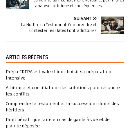
La nullité du licenciement verbal et par injures
: analyse juridique et conséquences
SUIVANT
La Nullité du Testament: Comprendre et
Contester les Dates Contradictoires
ARTICLES RÉCENTS
Prépa CRFPA estivale : bien choisir sa préparation
intensive
Arbitrage et conciliation : des solutions pour résoudre
les conflits
Comprendre le testament et la succession : droits des
héritiers
Droit pénal : que faire en cas de garde à vue et de
plainte déposée